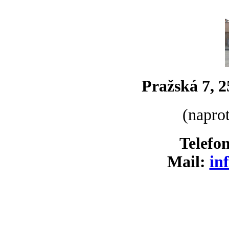
Pražská 7,
2
(napro
Telefo
Mail:
in