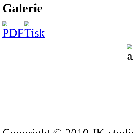
Galerie
|
Copyright © 2010 JK-studi