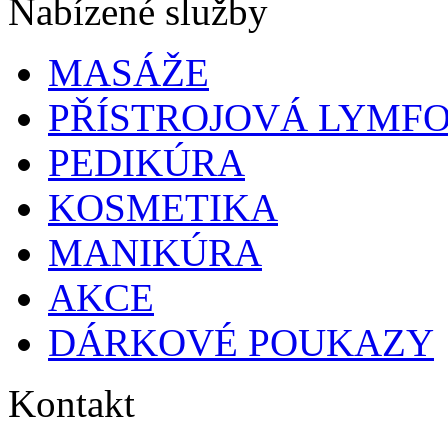
Nabízené služby
MASÁŽE
PŘÍSTROJOVÁ LYMF
PEDIKÚRA
KOSMETIKA
MANIKÚRA
AKCE
DÁRKOVÉ POUKAZY
Kontakt